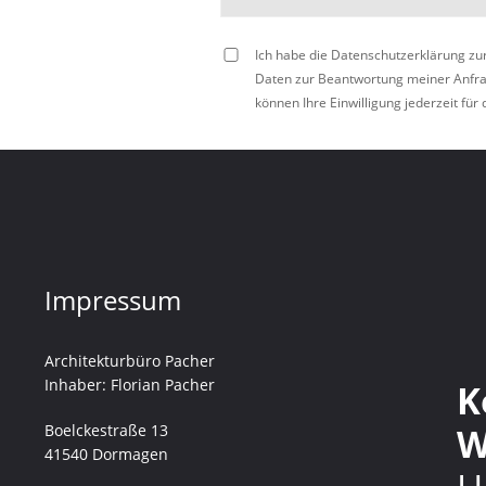
Ich habe die Datenschutzerklärung z
Daten zur Beantwortung meiner Anfrag
können Ihre Einwilligung jederzeit für 
Impressum
Architekturbüro Pacher
Inhaber: Florian Pacher
K
Boelckestraße 13
W
41540 Dormagen