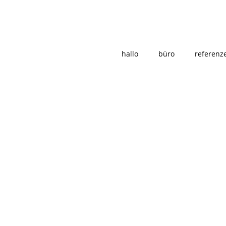
hallo
büro
referenz